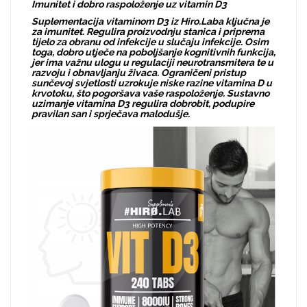
Imunitet i dobro raspoloženje uz vitamin D3
Suplementacija vitaminom D3 iz Hiro.Laba ključna je
za imunitet. Regulira proizvodnju stanica i priprema
tijelo za obranu od infekcije u slučaju infekcije. Osim
toga, dobro utječe na poboljšanje kognitivnih funkcija,
jer ima važnu ulogu u regulaciji neurotransmitera te u
razvoju i obnavljanju živaca. Ograničeni pristup
sunčevoj svjetlosti uzrokuje niske razine vitamina D u
krvotoku, što pogoršava vaše raspoloženje. Sustavno
uzimanje vitamina D3 regulira dobrobit, podupire
pravilan san i sprječava malodušje.