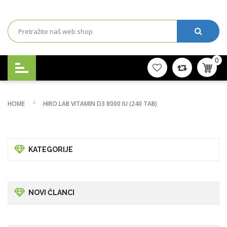
0
HOME
HIRO.LAB VITAMIN D3 8000 IU (240 TAB)
KATEGORIJE
NOVI ČLANCI