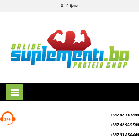
Prijava
suplementi.ba
+387 62 310 800
+387 62 906 500
+387 33 874 440