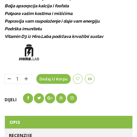
Bolja apsorpcija kalcija i fosfata
Potpora vašim kostima i mišićima
Popravlja vam raspoloženje i daje vam energiju
Podrška imunitetu
Vitamin D3 iz Hiro.Laba podržava krvožilni sustav
Dodaj U Korpu
DIJELI
OPIS
RECENZIJE