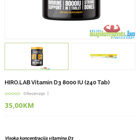
HIRO.LAB Vitamin D3 8000 IU (240 Tab)
0 Recenzije
35,00KM
Visoka koncentracija vitamina D3