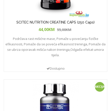
SCITEC NUTRITION CREATINE CAPS (250 Caps)
44,00KM
55,00KM
Podržava rast mišićne mase, Pomaže u povećanju fizičke
efikasnosti, Pomaže da se poveća efikasnost treninga, Pomaže da
se ubrza oporavak mišića nakon treninga,Odgađa efekat umora
tijela.
Dostupno
AKCIJA!