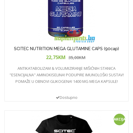
SCITEC NUTRITION MEGA GLUTAMINE CAPS (90cap)
22,75KM
35,00KM
ANTIKATABOLIZAM & VOLUMIZIRANJE MIŠIĆNIH STANICA
"ESENCIJALNA" AMINOKISELINA! PODUPIRE IMUNOLOŠKI SUSTAV!
POMAŽE U OBNOVI GLIKOGENA! 1400 MG MEGA KAPSULE!
Dostupno
AKCIJA!