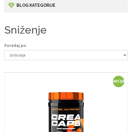
BLOG KATEGORIJE
Sniženje
Poredaj po:
Usporedi (
0
)
AKCIJA