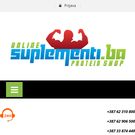
Prijava
suplementi.ba
+387 62 310 800
+387 62 906 500
+387 33 874 440