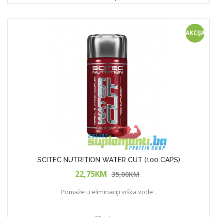
AKCIJA
SCITEC NUTRITION WATER CUT (100 CAPS)
22,75KM
35,00KM
Pomaže u eliminaciji viška vode .