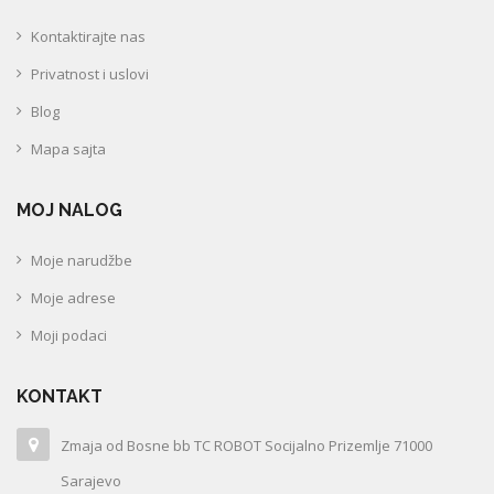
Kontaktirajte nas
Privatnost i uslovi
Blog
Mapa sajta
MOJ NALOG
Moje narudžbe
Moje adrese
Moji podaci
KONTAKT
Zmaja od Bosne bb TC ROBOT Socijalno Prizemlje 71000
Sarajevo