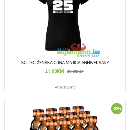
SCITEC ŽENSKA CRNA MAJICA ANNIVERSARY
21,00KM
30,00KM
Dostupno
AKCIJA
-35%