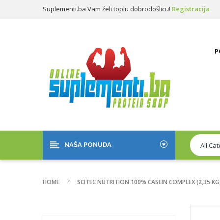
Suplementi.ba Vam želi toplu dobrodošlicu!
Registracija
Prijava
P
NAŠA PONUDA
HOME
SCITEC NUTRITION 100% CASEIN COMPLEX (2,35 KG