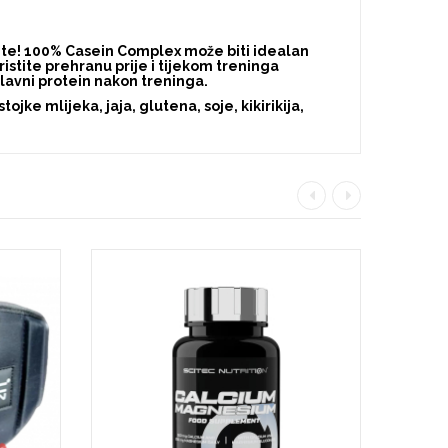
site! 100% Casein Complex može biti idealan
ristite prehranu prije i tijekom treninga
 glavni protein nakon treninga.
ke mlijeka, jaja, glutena, soje, kikirikija,