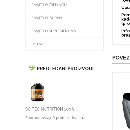
*Ove
SAVJETI O TRENINGU
Uput
Pomi
SAVJETI O ISHRANI
kada
(pro
SAVJETI O SUPLEMENTIMA
Info
oraš
OSTALO
POVEZ
PREGLEDANI PROIZVODI
SCITEC NUTRITION 100%...
Sporootpuštajući protein Idealan...