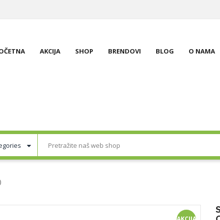
OČETNA
AKCIJA
SHOP
BRENDOVI
BLOG
O NAMA
)
AKCIJA!