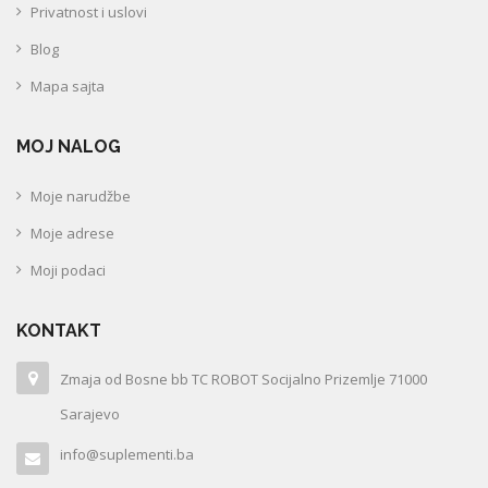
Privatnost i uslovi
Blog
Mapa sajta
MOJ NALOG
Moje narudžbe
Moje adrese
Moji podaci
KONTAKT
Zmaja od Bosne bb TC ROBOT Socijalno Prizemlje 71000
Sarajevo
info@suplementi.ba