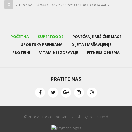
/ +387 62 310 800 / +387 62 906 500 / +387 33 874 440 /
POČETNA
SUPERFOODS
POVEĆANJE MIŠIĆNE MASE
SPORTSKA PREHRANA
DIJETA I MRŠAVLJENJE
PROTEINI
VITAMINI I ZDRAVLJE
FITNESS OPREMA
PRATITE NAS
© 2018 ACTIV Co doo Sarajevo All Rights Reserved