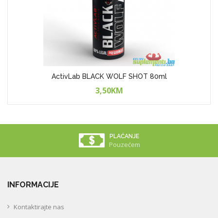
ActivLab BLACK WOLF SHOT 80ml
3,50KM
PLAĆANJE
Pouzećem
INFORMACIJE
Kontaktirajte nas