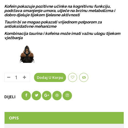
Kofein pokazuje pozitivne učinke na kognitivnu funkciju,
podržava smanjenje umora, utječe na brzinu metabolizma i
dobro djeluje tijekom tjelesne aktivnosti
Taurin bi se mogao pokazati vrijednom potporom za
antioksidativne mehanizme
Kombinacija taurina i kofeina može imati važnu ulogu tijekom
vježbanja
Dodaj U Korpu
DIJELI
OPIS