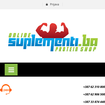
Prijava
suplementi.ba
+387 62 310 800
+387 62 906 500
+387 33 874 440