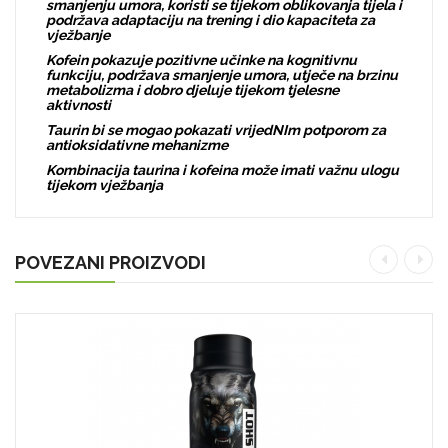
smanjenju umora, koristi se tijekom oblikovanja tijela i
podržava adaptaciju na trening i dio kapaciteta za
vježbanje
Kofein pokazuje pozitivne učinke na kognitivnu
funkciju, podržava smanjenje umora, utječe na brzinu
metabolizma i dobro djeluje tijekom tjelesne
aktivnosti
Taurin bi se mogao pokazati vrijedNIm potporom za
antioksidativne mehanizme
Kombinacija taurina i kofeina može imati važnu ulogu
tijekom vježbanja
POVEZANI PROIZVODI