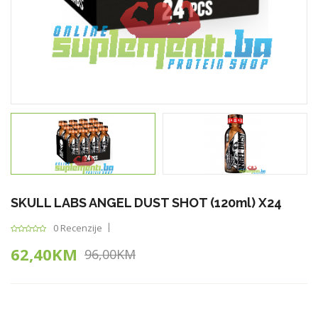
SKULL LABS ANGEL DUST SHOT (120ml) X24
0 Recenzije
62,40KM
96,00KM