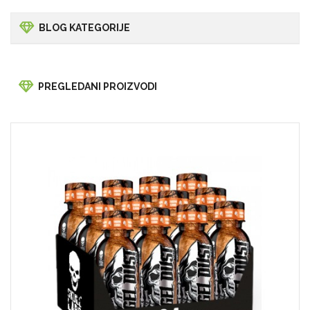
BLOG KATEGORIJE
PREGLEDANI PROIZVODI