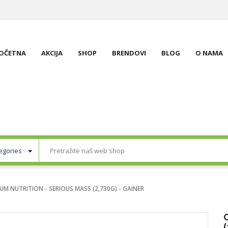
OČETNA
AKCIJA
SHOP
BRENDOVI
BLOG
O NAMA
M NUTRITION - SERIOUS MASS (2,730G) - GAINER
(