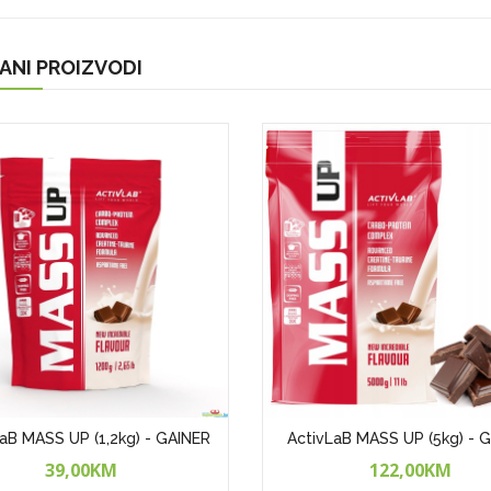
ANI PROIZVODI
aB MASS UP (1,2kg) - GAINER
ActivLaB MASS UP (5kg) - 
39,00KM
122,00KM