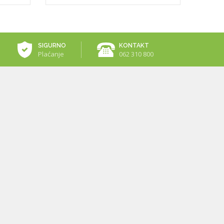
SIGURNO
KONTAKT
Plaćanje
062 310 800