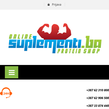
Prijava
suplementi.ba
+387 62 310 800
+387 62 906 500
+387 33 874 440