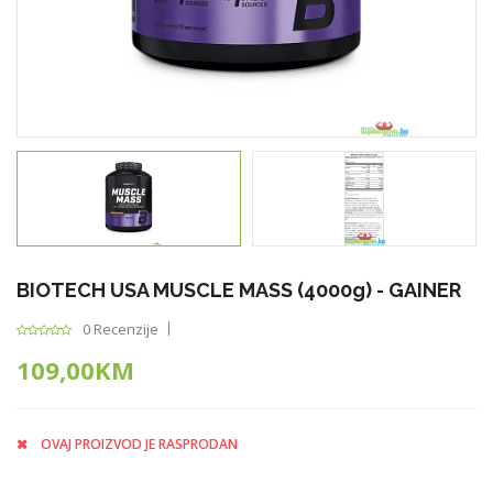
BIOTECH USA MUSCLE MASS (4000g) - GAINER
0 Recenzije
109,00KM
OVAJ PROIZVOD JE RASPRODAN