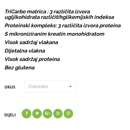
TriCarbo matrica : 3 različita izvora
ugljikohidrata
različitih
glikemijskih indeksa
Proteinski kompleks: 3 različita izvora proteina
S mikroniziranim kreatin monohidratom
Visok sadržaj vlakana
Dijetalna vlakna
Visok sadržaj proteina
Bez glutena
OKUS
DIJELI