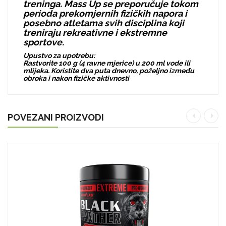
treninga. Mass Up se preporučuje tokom
perioda prekomjernih fizičkih napora i
posebno atletama svih disciplina koji
treniraju rekreativne i ekstremne
sportove.
Upustvo za upotrebu:
Rastvorite 100 g (4 ravne mjerice) u 200 ml vode ili
mlijeka. Koristite dva puta dnevno, poželjno između
obroka i nakon fizičke aktivnosti
POVEZANI PROIZVODI