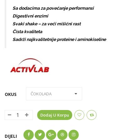
Sa dodacima za povećanje performansi
Digestivni enzimi
Svaki shake – za veći mišićni rast
Čista kvaliteta
Sadrži najkvalitetnije proteine i aminokiseline
OKUS
Dodaj U Korpu
DIJELI