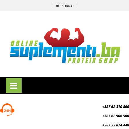
Prijava
suplementi.ba
+387 62 310 800
+387 62 906 500
+387 33 874 440