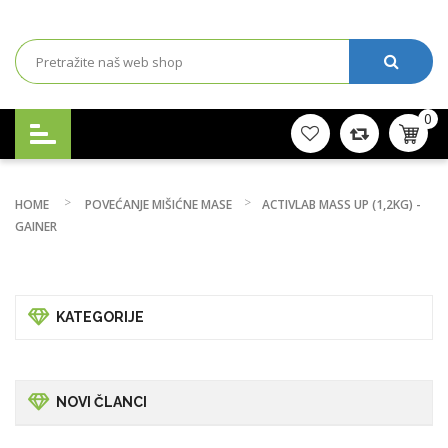
0
HOME
POVEĆANJE MIŠIĆNE MASE
ACTIVLAB MASS UP (1,2KG) -
GAINER
KATEGORIJE
NOVI ČLANCI