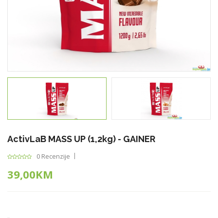
ActivLaB MASS UP (1,2kg) - GAINER
0 Recenzije
39,00KM