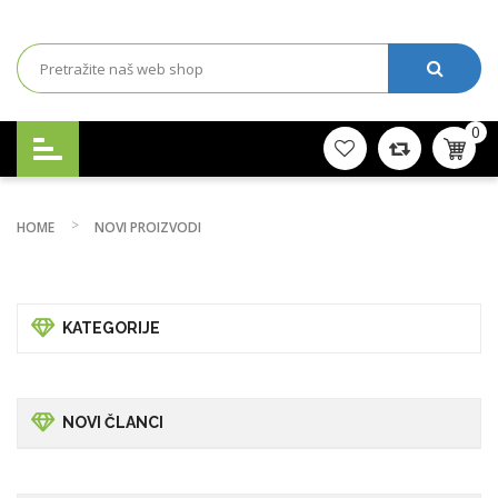
0
HOME
NOVI PROIZVODI
KATEGORIJE
NOVI ČLANCI