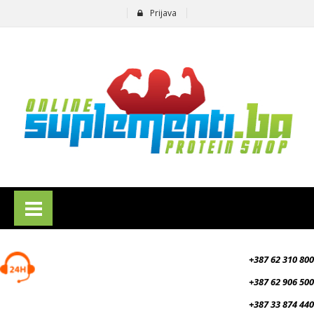
Prijava
suplementi.ba
+387 62 310 800
+387 62 906 500
+387 33 874 440