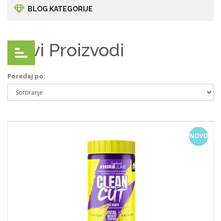
BLOG KATEGORIJE
Novi Proizvodi
Poredaj po:
Usporedi (
0
)
NOVO