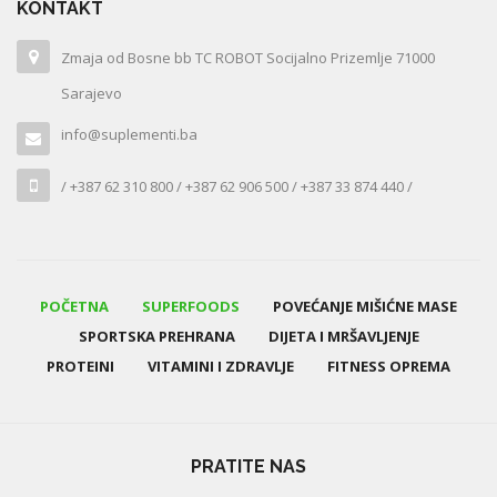
KONTAKT
Zmaja od Bosne bb TC ROBOT Socijalno Prizemlje 71000
Sarajevo
info@suplementi.ba
/ +387 62 310 800 / +387 62 906 500 / +387 33 874 440 /
POČETNA
SUPERFOODS
POVEĆANJE MIŠIĆNE MASE
SPORTSKA PREHRANA
DIJETA I MRŠAVLJENJE
PROTEINI
VITAMINI I ZDRAVLJE
FITNESS OPREMA
PRATITE NAS