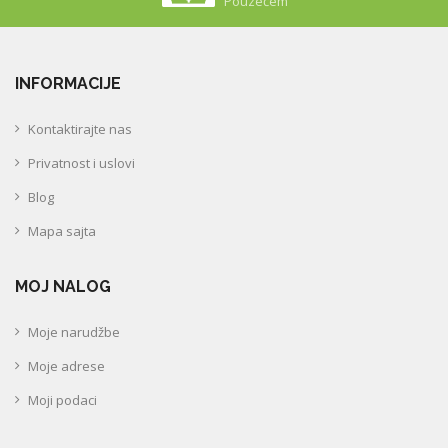
Pouzećem
INFORMACIJE
Kontaktirajte nas
Privatnost i uslovi
Blog
Mapa sajta
MOJ NALOG
Moje narudžbe
Moje adrese
Moji podaci