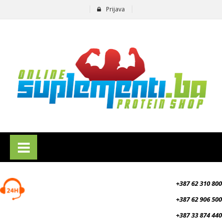
Prijava
suplementi.ba
+387 62 310 800
+387 62 906 500
+387 33 874 440