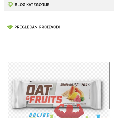
BLOG KATEGORIJE
PREGLEDANI PROIZVODI