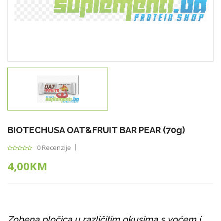
BIOTECHUSA OAT&FRUIT BAR PEAR (70g)
0 Recenzije
4,00KM
Zobena pločica u različitim okusima s voćem i