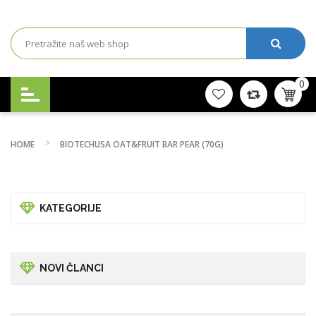
0
HOME
BIOTECHUSA OAT&FRUIT BAR PEAR (70G)
KATEGORIJE
NOVI ČLANCI