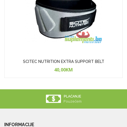
SCITEC NUTRITION EXTRA SUPPORT BELT
40,00KM
PLAĆANJE
Pouzećem
INFORMACIJE