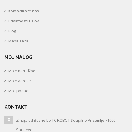
Kontaktirajte nas
Privatnost i uslovi
Blog
Mapa sajta
MOJ NALOG
Moje narudžbe
Moje adrese
Moji podaci
KONTAKT
Zmaja od Bosne bb TC ROBOT Socijalno Prizemlje 71000
Sarajevo