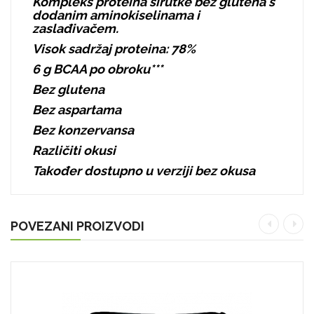
Kompleks proteina sirutke bez glutena s
dodanim aminokiselinama i
zaslađivačem.
Visok sadržaj proteina: 78%
6 g BCAA po obroku***
Bez glutena
Bez aspartama
Bez konzervansa
Različiti okusi
Također dostupno u verziji bez okusa
POVEZANI PROIZVODI