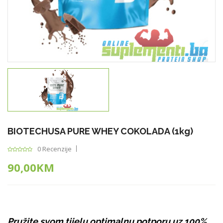
BIOTECHUSA PURE WHEY COKOLADA (1kg)
0 Recenzije
90,00KM
Pružite svom tijelu optimalnu potporu uz 100%