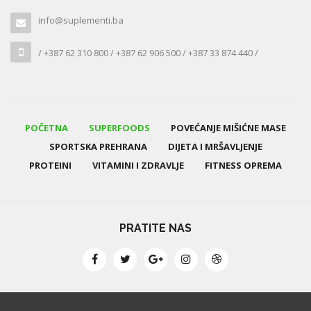
info@suplementi.ba
/ +387 62 310 800 / +387 62 906 500 / +387 33 874 440 /
POČETNA
SUPERFOODS
POVEĆANJE MIŠIĆNE MASE
SPORTSKA PREHRANA
DIJETA I MRŠAVLJENJE
PROTEINI
VITAMINI I ZDRAVLJE
FITNESS OPREMA
PRATITE NAS