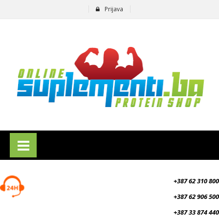
Prijava
suplementi.ba
+387 62 310 800
+387 62 906 500
+387 33 874 440