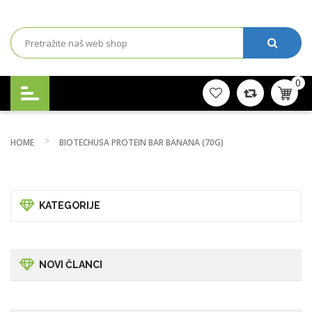
0
HOME
BIOTECHUSA PROTEIN BAR BANANA (70G)
KATEGORIJE
NOVI ČLANCI