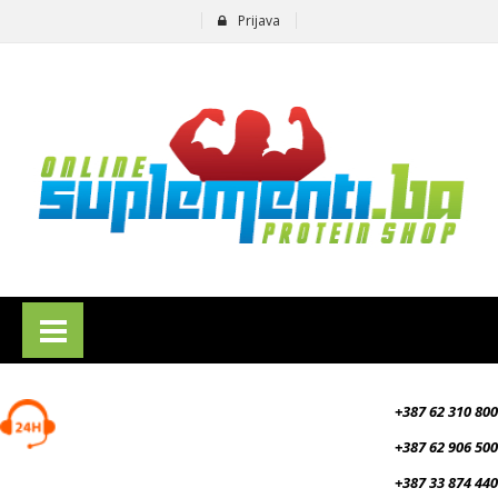
Prijava
suplementi.ba
+387 62 310 800
+387 62 906 500
+387 33 874 440