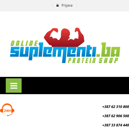
Prijava
suplementi.ba
+387 62 310 800
+387 62 906 500
+387 33 874 440