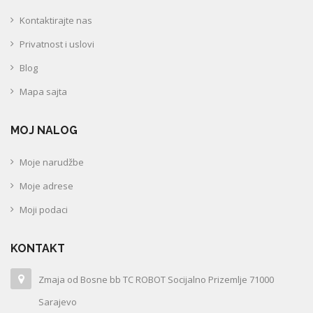
Kontaktirajte nas
Privatnost i uslovi
Blog
Mapa sajta
MOJ NALOG
Moje narudžbe
Moje adrese
Moji podaci
KONTAKT
Zmaja od Bosne bb TC ROBOT Socijalno Prizemlje 71000
Sarajevo