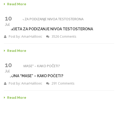
Read More
10
Jul
7 SAVJETA ZA PODIZANJE NIVOA TESTOSTERONA
Post by:
AmarHalilovic
3526 Comments
Read More
10
Jul
SEZONA “MASE” – KAKO POČETI?
Post by:
AmarHalilovic
291 Comments
Read More