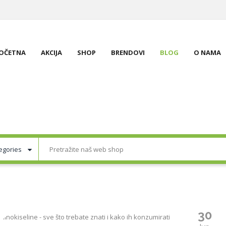
OČETNA
AKCIJA
SHOP
BRENDOVI
BLOG
O NAMA
30