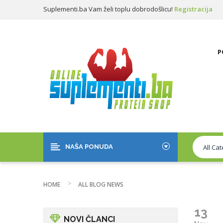
Suplementi.ba Vam želi toplu dobrodošlicu!
Registracija
Prijava
P
NAŠA PONUDA
HOME
ALL BLOG NEWS
13
NOVI ČLANCI