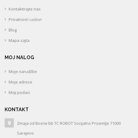
Kontaktirajte nas
Privatnost i uslovi
Blog
Mapa sajta
MOJ NALOG
Moje narudžbe
Moje adrese
Moji podaci
KONTAKT
Zmaja od Bosne bb TC ROBOT Socijalno Prizemlje 71000
Sarajevo