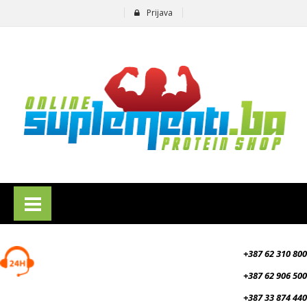
Prijava
suplementi.ba
+387 62 310 800
+387 62 906 500
+387 33 874 440