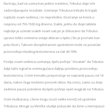
Na kraju, kad se uzima kao jedino sredstvo, Tribulus daje vrlo
zadovoljavajuće rezultate. Uzimanje Tribulusa trebalo bi trajati
najduže osam sedmica, i to neprekidno. Doziranje se kreće u
rasponu od 750-1500 mg dnevno. Dakle, jednu do dvije tablete
najbolje je uzimati svakih osam sati jer je dokazano da Tribulus
upravo toliko vremena ostaje aktivan u tijelu ( što je poznato kao
polu-život ). Takvom discipliniranom upotrebom može se povećati
proizvodnja vlastitog testosterona za čak 40-70%.
Poslije osam sedmica uzimanja, tijelo počinje "shvatati" da Tribulus
šalje lažni signal te onemogućava daljnju povišenu proizvodnju
testosterona. U tom trenutku preporučuje se napraviti pauzu od 14
dana, nakon čega možemo ponoviti ciklus. Na sreću, samo su dvije
sedmice pauze potrebne da tijelo počinje opet reagirati na Tribulus.
Osim muškaraca, i žene mogu izvući velike korist] od upotrebe
Tribulusa. Mnoge su kliničke studije pokazale da žene u menopauzi