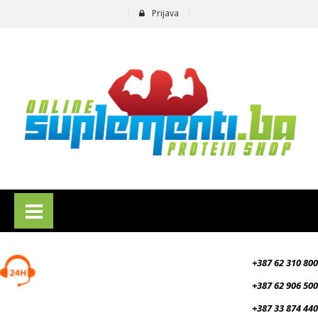
Prijava
suplementi.ba
+387 62 310 800
+387 62 906 500
+387 33 874 440