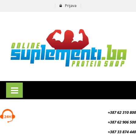
Prijava
suplementi.ba
+387 62 310 800
+387 62 906 500
+387 33 874 440