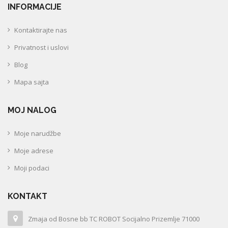
INFORMACIJE
Kontaktirajte nas
Privatnost i uslovi
Blog
Mapa sajta
MOJ NALOG
Moje narudžbe
Moje adrese
Moji podaci
KONTAKT
Zmaja od Bosne bb TC ROBOT Socijalno Prizemlje 71000