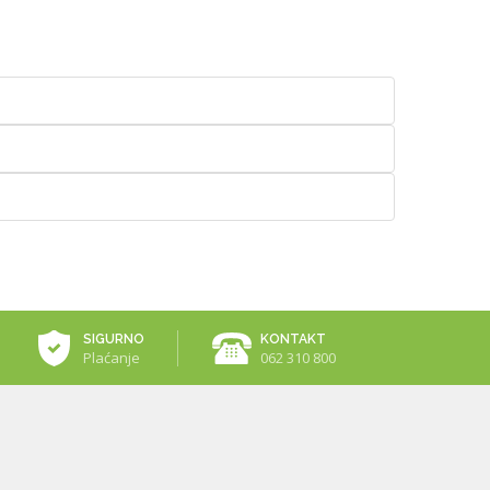
SIGURNO
KONTAKT
Plaćanje
062 310 800