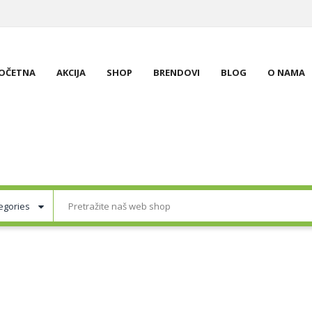
OČETNA
AKCIJA
SHOP
BRENDOVI
BLOG
O NAMA