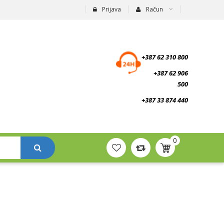
Prijava
Račun
suplementi.ba
+387 62 310 800
+387 62 906
500
+387 33 874 440
0