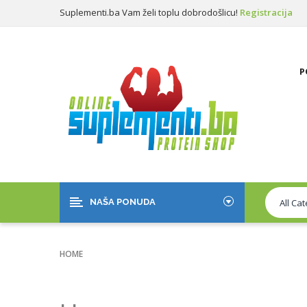
Suplementi.ba Vam želi toplu dobrodošlicu!
Registracija
Prijava
P
NAŠA PONUDA
HOME