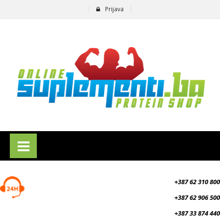
Prijava
suplementi.ba
+387 62 310 800
+387 62 906 500
+387 33 874 440