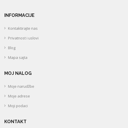
INFORMACIJE
Kontaktirajte nas
Privatnost i uslovi
Blog
Mapa sajta
MOJ NALOG
Moje narudžbe
Moje adrese
Moji podaci
KONTAKT