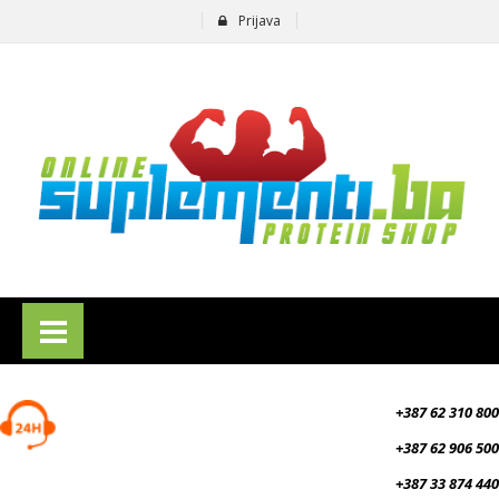
Prijava
suplementi.ba
+387 62 310 800
+387 62 906 500
+387 33 874 440