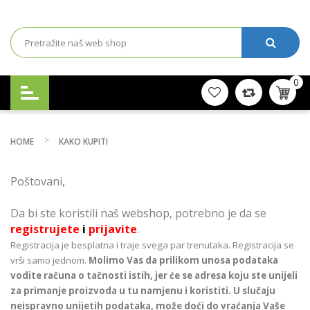
0
HOME
KAKO KUPITI
Poštovani,
Da bi ste koristili naš webshop, potrebno je da se
registrujete
i
prijavite
.
Registracija je besplatna i traje svega par trenutaka. Registracija se
vrši samo jednom.
Molimo Vas da prilikom unosa podataka
vodite računa o tačnosti istih, jer će se adresa koju ste unijeli
za primanje proizvoda u tu namjenu i koristiti. U slučaju
neispravno unijetih podataka, može doći do vraćanja Vaše