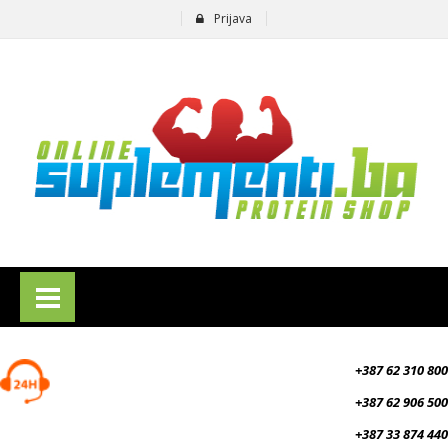
Prijava
suplementi.ba
+387 62 310 800
+387 62 906 500
+387 33 874 440