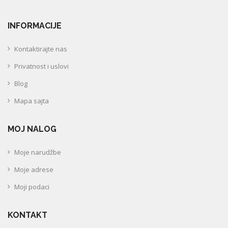
INFORMACIJE
Kontaktirajte nas
Privatnost i uslovi
Blog
Mapa sajta
MOJ NALOG
Moje narudžbe
Moje adrese
Moji podaci
KONTAKT