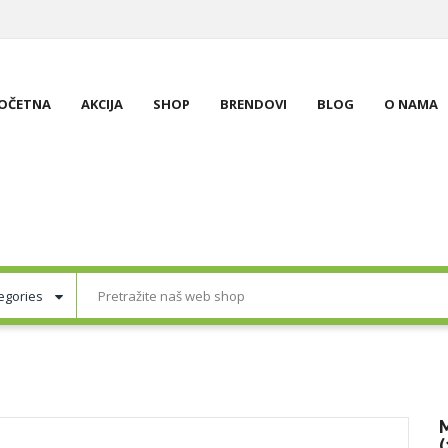
OČETNA
AKCIJA
SHOP
BRENDOVI
BLOG
O NAMA
(