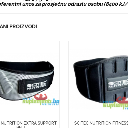
eferentni unos za prosječnu odraslu osobu (8400 kJ
ANI PROIZVODI
 NUTRITION EXTRA SUPPORT
SCITEC NUTRITION FITNES
BELT