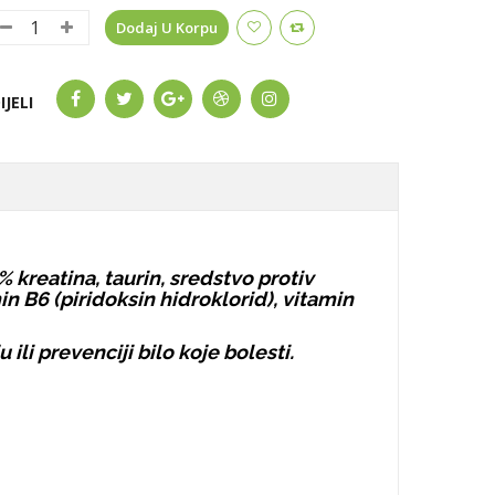
Dodaj U Korpu
IJELI
 kreatina, taurin, sredstvo protiv
n B6 (piridoksin hidroklorid), vitamin
ili prevenciji bilo koje bolesti.