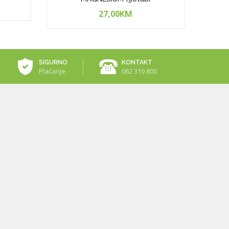
27,00KM
SIGURNO
KONTAKT
Plaćanje
062 310 800