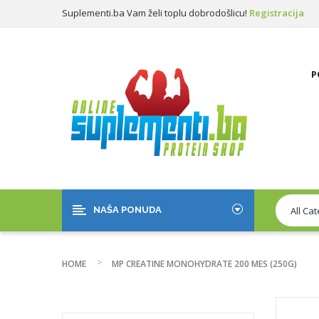
Suplementi.ba Vam želi toplu dobrodošlicu!
Registracija
Prijava
P
NAŠA PONUDA
HOME
MP CREATINE MONOHYDRATE 200 MES (250G)