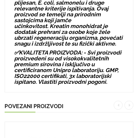
plijesan, E. coli, salmonelu i druge
relevantne kriterije ispitivanja. Ovaj
proizvod se temelji na prirodnim
sastojcima koji jamče
učinkovitost. Kreatin monohidrat je
dodatak prehrani za osobe koje žele
ubrzati regeneraciju organizma, povećati
snagu i izdržljivost te su fizički aktivne.
✅KVALITETA PROIZVODA: - Svi proizvodi
proizvedeni su od visokokvalitetnih
premium sirovina i isključivo u
certificiranom Unipro laboratoriju. GMP,
ISO22000 certifikati, 3x laboratorijski
ispitano. Vlastiti proizvodni pogoni.
POVEZANI PROIZVODI