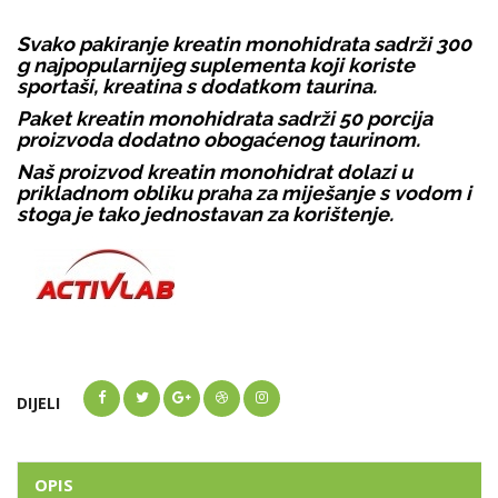
Svako pakiranje kreatin monohidrata sadrži 300
g najpopularnijeg suplementa koji koriste
sportaši, kreatina s dodatkom taurina.
Paket kreatin monohidrata sadrži 50 porcija
proizvoda dodatno obogaćenog taurinom.
Naš proizvod kreatin monohidrat dolazi u
prikladnom obliku praha za miješanje s vodom i
stoga je tako jednostavan za korištenje.
DIJELI
OPIS