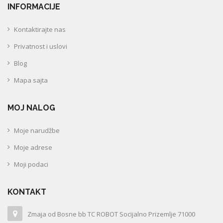
INFORMACIJE
Kontaktirajte nas
Privatnost i uslovi
Blog
Mapa sajta
MOJ NALOG
Moje narudžbe
Moje adrese
Moji podaci
KONTAKT
Zmaja od Bosne bb TC ROBOT Socijalno Prizemlje 71000