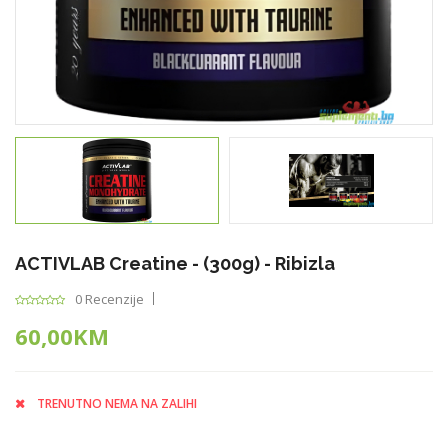
ACTIVLAB Creatine - (300g) - Ribizla
0 Recenzije
60,00KM
TRENUTNO NEMA NA ZALIHI