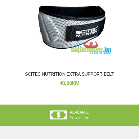
SCITEC NUTRITION EXTRA SUPPORT BELT
40,00KM
PLAĆANJE
Pouzećem