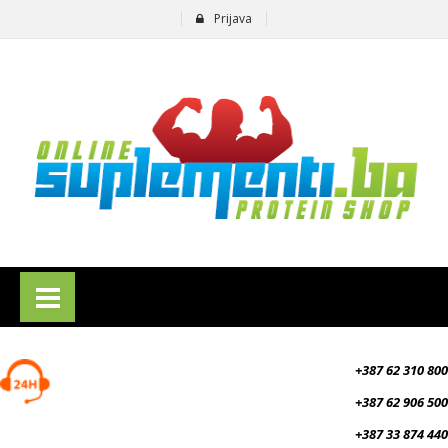
Prijava
suplementi.ba
+387 62 310 800
+387 62 906 500
+387 33 874 440