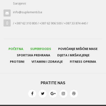
Sarajevo
info@suplementi.ba
/ +387 62 310 800 / +387 62 906 500 / +387 33 874 440 /
POČETNA
SUPERFOODS
POVEĆANJE MIŠIĆNE MASE
SPORTSKA PREHRANA
DIJETA I MRŠAVLJENJE
PROTEINI
VITAMINI I ZDRAVLJE
FITNESS OPREMA
PRATITE NAS