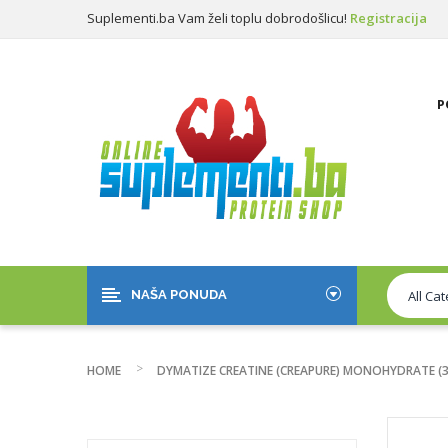
Suplementi.ba Vam želi toplu dobrodošlicu!
Registracija
Prijava
P
NAŠA PONUDA
HOME
DYMATIZE CREATINE (CREAPURE) MONOHYDRATE (