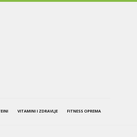
EINI
VITAMINI I ZDRAVLJE
FITNESS OPREMA