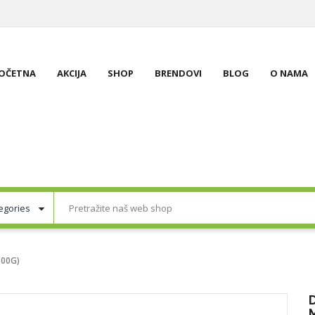
OČETNA
AKCIJA
SHOP
BRENDOVI
BLOG
O NAMA
300G)