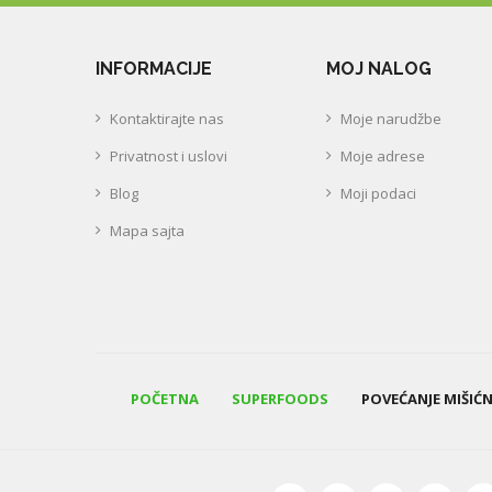
INFORMACIJE
MOJ NALOG
Kontaktirajte nas
Moje narudžbe
Privatnost i uslovi
Moje adrese
Blog
Moji podaci
Mapa sajta
POČETNA
SUPERFOODS
POVEĆANJE MIŠIĆ