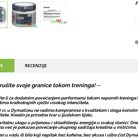
n
D
IS
RECENZIJE
rušite svoje granice tokom treninga! ─
te li za dodatnim povećanjem performansi tokom napornih treninga?
tima kratkotrajnih vježbi visokog intenziteta.
i vi, u Dymatizeu ne radimo kompromise s kvalitetom i stoga korist
itete. Kreatin je prirodna tvar u ljudskom tijelu.
vitalnu ulogu u prijenosu i skladištenju energije u svakoj stanici. D
na već je pokazao povećanje ukupnog sadržaja kreatina u mišićima.
n u vodu ili bilo koji napitak bez kofeina, bez okusa i ultra čist