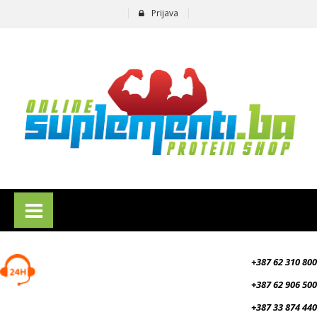
Prijava
suplementi.ba
+387 62 310 800
+387 62 906 500
+387 33 874 440