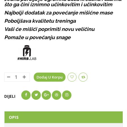
što ga čini iznimno učinkovitim i učinkovitim
Najbolji dodatak za povećanje mišićne mase
Poboljšava kvalitetu treninga
Vaši će mišići poprimiti novu veličinu
Pomaže u povećanju snage
Dodaj U Korpu
DIJELI
OPIS