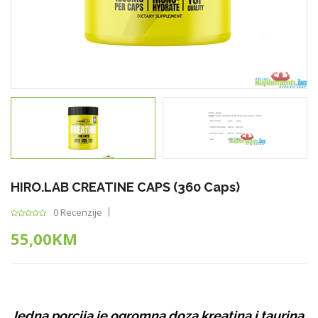
HIRO.LAB CREATINE CAPS (360 Caps)
0 Recenzije
55,00KM
Jedna porcija je ogromna doza kreatina i taurina