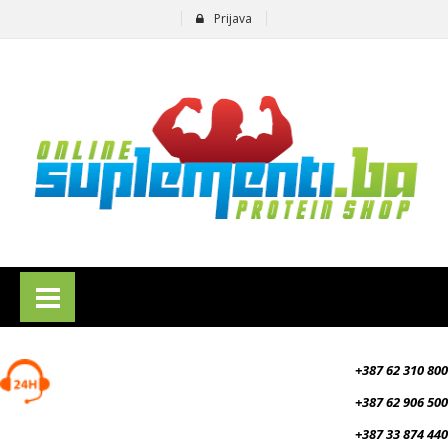
Prijava
suplementi.ba
+387 62 310 800
+387 62 906 500
+387 33 874 440