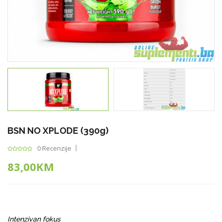
BSN NO XPLODE (390g)
0 Recenzije
83,00KM
Intenzivan fokus