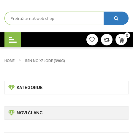
0
HOME
BSN NO XPLODE (390G)
KATEGORIJE
NOVI ČLANCI