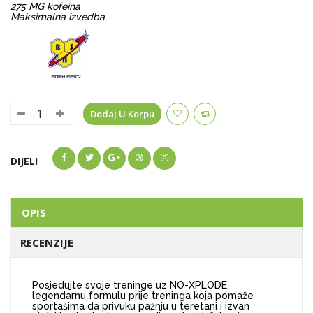
275 MG kofeina
Maksimalna izvedba
Dodaj U Korpu
DIJELI
OPIS
RECENZIJE
Posjedujte svoje treninge uz NO-XPLODE,
legendarnu formulu prije treninga koja pomaže
sportašima da privuku pažnju u teretani i izvan