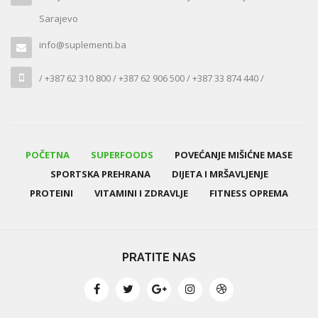
Sarajevo
info@suplementi.ba
/ +387 62 310 800 / +387 62 906 500 / +387 33 874 440 /
POČETNA
SUPERFOODS
POVEĆANJE MIŠIĆNE MASE
SPORTSKA PREHRANA
DIJETA I MRŠAVLJENJE
PROTEINI
VITAMINI I ZDRAVLJE
FITNESS OPREMA
PRATITE NAS