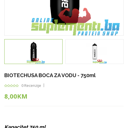
BIOTECHUSA BOCA ZA VODU - 750ml
0 Recenzije
8,00KM
Kapacitet 750 ml