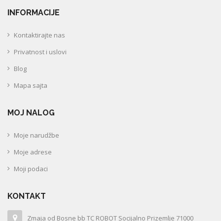
INFORMACIJE
Kontaktirajte nas
Privatnost i uslovi
Blog
Mapa sajta
MOJ NALOG
Moje narudžbe
Moje adrese
Moji podaci
KONTAKT
Zmaja od Bosne bb TC ROBOT Socijalno Prizemlje 71000