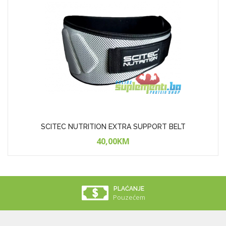
SCITEC NUTRITION EXTRA SUPPORT BELT
40,00KM
PLAĆANJE
Pouzećem