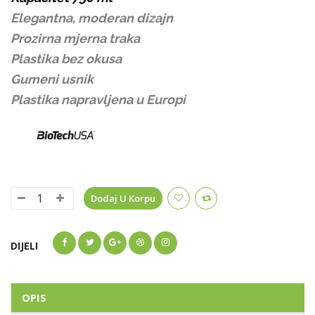
Elegantna, moderan dizajn
Prozirna mjerna traka
Plastika bez okusa
Gumeni usnik
Plastika napravljena u Europi
Dodaj U Korpu
DIJELI
OPIS