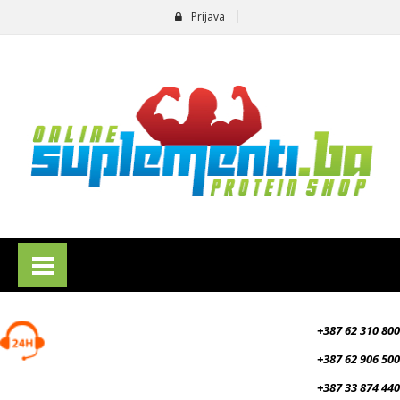
Prijava
suplementi.ba
+387 62 310 800
+387 62 906 500
+387 33 874 440