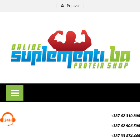
Prijava
suplementi.ba
+387 62 310 800
+387 62 906 500
+387 33 874 440