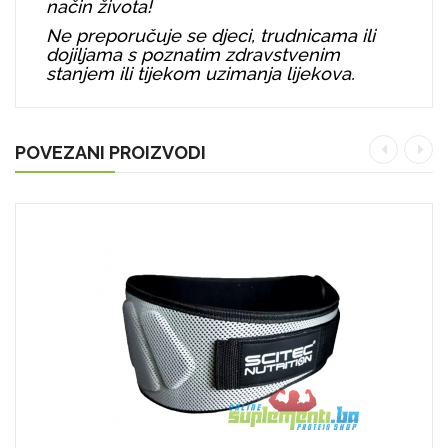
način života!
Ne preporučuje se djeci, trudnicama ili
dojiljama s poznatim zdravstvenim
stanjem ili tijekom uzimanja lijekova.
POVEZANI PROIZVODI