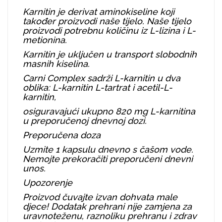
Karnitin je derivat aminokiseline koji
također proizvodi naše tijelo. Naše tijelo
proizvodi potrebnu količinu iz L-lizina i L-
metionina.
Karnitin je uključen u transport slobodnih
masnih kiselina.
Carni Complex sadrži L-karnitin u dva
oblika: L-karnitin L-tartrat i acetil-L-
karnitin,
osiguravajući ukupno 820 mg L-karnitina
u preporučenoj dnevnoj dozi.
Preporučena doza
Uzmite 1 kapsulu dnevno s čašom vode.
Nemojte prekoračiti preporučeni dnevni
unos.
Upozorenje
Proizvod čuvajte izvan dohvata male
djece! Dodatak prehrani nije zamjena za
uravnoteženu, raznoliku prehranu i zdrav