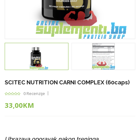
SCITEC NUTRITION CARNI COMPLEX (60caps)
0 Recenzije
33,00KM
Ubrazava oporavak nakon treninga