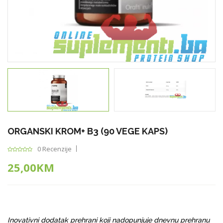
ORGANSKI KROM+ B3 (90 VEGE KAPS)
0 Recenzije
25,00KM
Inovativni dodatak prehrani koji nadopunjuje dnevnu prehranu