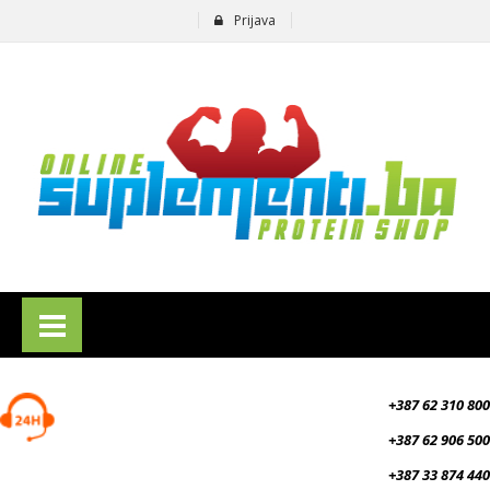
Prijava
suplementi.ba
+387 62 310 800
+387 62 906 500
+387 33 874 440