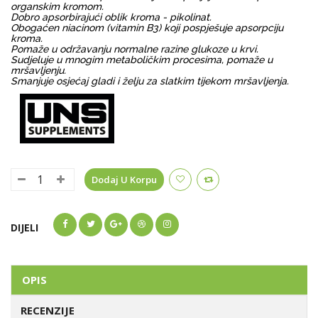
organskim kromom.
Dobro apsorbirajući oblik kroma - pikolinat.
Obogaćen niacinom (vitamin B3) koji pospješuje apsorpciju
kroma.
Pomaže u održavanju normalne razine glukoze u krvi.
Sudjeluje u mnogim metaboličkim procesima, pomaže u
mršavljenju.
Smanjuje osjećaj gladi i želju za slatkim tijekom mršavljenja.
Dodaj U Korpu
DIJELI
OPIS
RECENZIJE