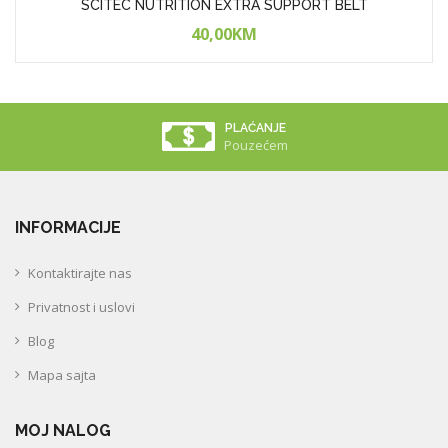
SCITEC NUTRITION EXTRA SUPPORT BELT
40,00KM
PLAĆANJE
Pouzećem
INFORMACIJE
Kontaktirajte nas
Privatnost i uslovi
Blog
Mapa sajta
MOJ NALOG