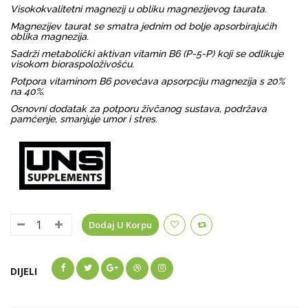
Visokokvalitetni magnezij u obliku magnezijevog taurata.
Magnezijev taurat se smatra jednim od bolje apsorbirajućih
oblika magnezija.
Sadrži metabolički aktivan vitamin B6 (P-5-P) koji se odlikuje
visokom bioraspoloživošću.
Potpora vitaminom B6 povećava apsorpciju magnezija s 20%
na 40%.
Osnovni dodatak za potporu živčanog sustava, podržava
pamćenje, smanjuje umor i stres.
Dodaj U Korpu
DIJELI