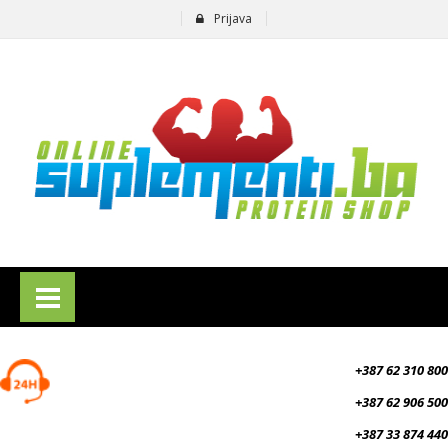
Prijava
suplementi.ba
+387 62 310 800
+387 62 906 500
+387 33 874 440