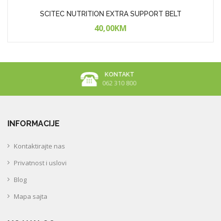
SCITEC NUTRITION EXTRA SUPPORT BELT
40,00KM
BESLATNA DOSTAVA
Iznad 50KM
INFORMACIJE
Kontaktirajte nas
Privatnost i uslovi
Blog
Mapa sajta