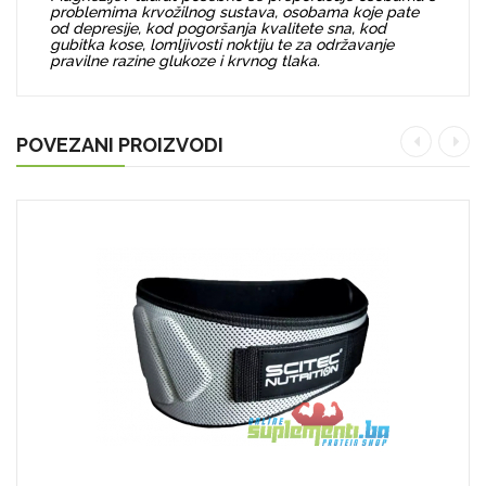
problemima krvožilnog sustava, osobama koje pate
od depresije, kod pogoršanja kvalitete sna, kod
gubitka kose, lomljivosti noktiju te za održavanje
pravilne razine glukoze i krvnog tlaka.
POVEZANI PROIZVODI