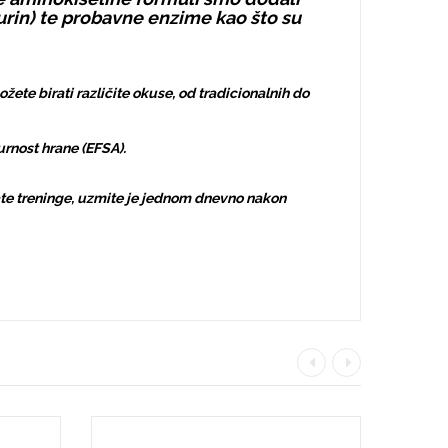
aurin) te probavne enzime kao što su
ete birati različite okuse, od tradicionalnih do
rnost hrane (EFSA).
te treninge, uzmite je jednom dnevno nakon