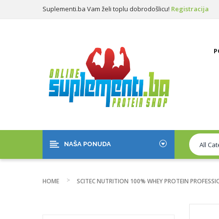
Suplementi.ba Vam želi toplu dobrodošlicu!
Registracija
Prijava
P
NAŠA PONUDA
HOME
SCITEC NUTRITION 100% WHEY PROTEIN PROFESSI