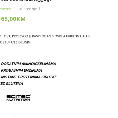
0 Recenzije
165,00KM
OVAJ PROIZVOD JE RASPRODAN S OVIM ATRIBUTIMA ALI JE
OSTUPAN S DRUGIM.
 DODATNIM AMINOKISELINAMA
 PROBAVNIM ENZIMIMA
 INSTANT PROTEINIMA SIRUTKE
EZ GLUTENA