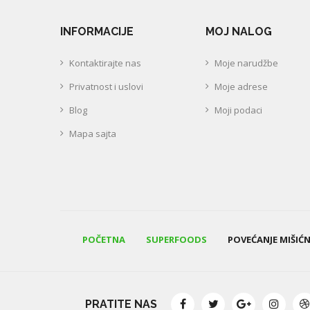
INFORMACIJE
MOJ NALOG
Kontaktirajte nas
Moje narudžbe
Privatnost i uslovi
Moje adrese
Blog
Moji podaci
Mapa sajta
POČETNA
SUPERFOODS
POVEĆANJE MIŠIĆ
PRATITE NAS