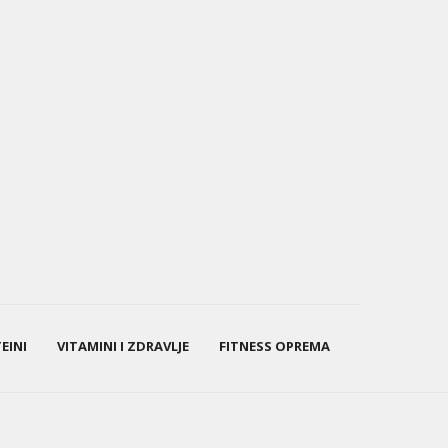
EINI
VITAMINI I ZDRAVLJE
FITNESS OPREMA