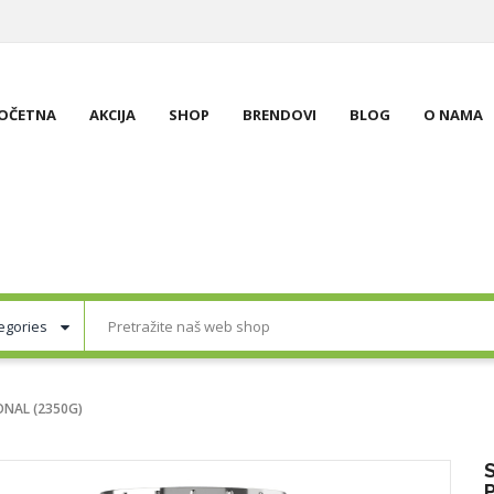
OČETNA
AKCIJA
SHOP
BRENDOVI
BLOG
O NAMA
ONAL (2350G)