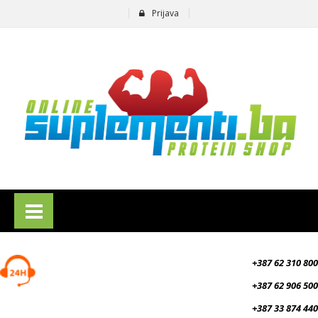
Prijava
suplementi.ba
+387 62 310 800
+387 62 906 500
+387 33 874 440