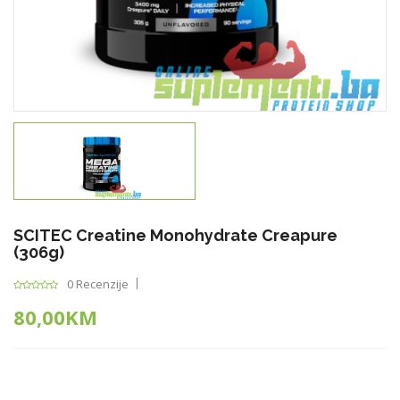
SCITEC Creatine Monohydrate Creapure
(306g)
0 Recenzije
80,00KM