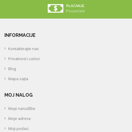
PLAĆANJE
Pouzećem
INFORMACIJE
Kontaktirajte nas
Privatnost i uslovi
Blog
Mapa sajta
MOJ NALOG
Moje narudžbe
Moje adrese
Moji podaci