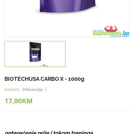
BIOTECHUSA CARBO X - 1000g
0 Recenzije
17,00KM
opterećenje prije i tokom treninga