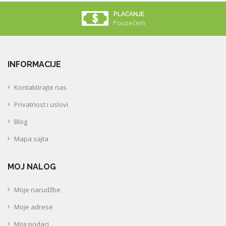
PLAĆANJE
Pouzećem
INFORMACIJE
Kontaktirajte nas
Privatnost i uslovi
Blog
Mapa sajta
MOJ NALOG
Moje narudžbe
Moje adrese
Moji podaci