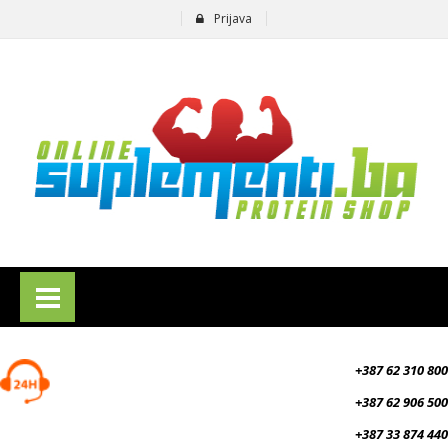
Prijava
suplementi.ba
+387 62 310 800
+387 62 906 500
+387 33 874 440