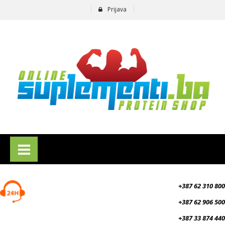
Prijava
suplementi.ba
+387 62 310 800
+387 62 906 500
+387 33 874 440