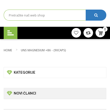
0
HOME
UNS MAGNESIUM +B6 - (90CAPS)
KATEGORIJE
NOVI ČLANCI