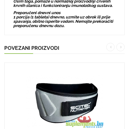
Osim toga, pomaže u normalnoj proizvodnji crvenih
krvnih stanica i funkcioniranju imunološkog sustava.
Preporučeni dnevni unos
1 porcija (1 tableta) dnevno, uzmite uz obrok ili prije
spavanja, obilno isperite vodom. Nemojte prekoračiti
preporučenu dnevnu dozu.
POVEZANI PROIZVODI