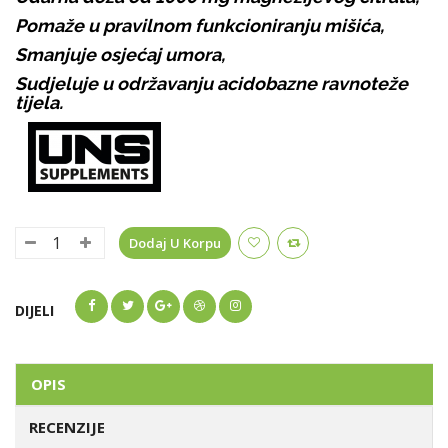
Pomaže u pravilnom funkcioniranju mišića,
Smanjuje osjećaj umora,
Sudjeluje u održavanju acidobazne ravnoteže
tijela.
Dodaj U Korpu
DIJELI
OPIS
RECENZIJE