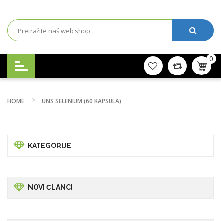
0
HOME
UNS SELENIUM (60 KAPSULA)
KATEGORIJE
NOVI ČLANCI