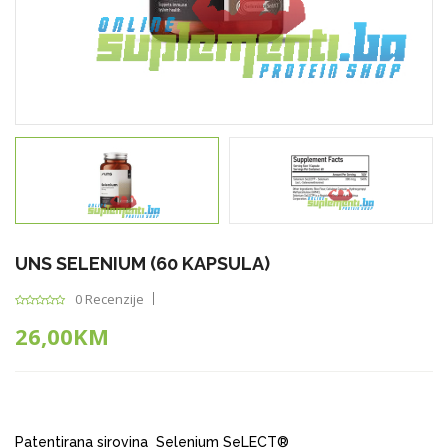
UNS SELENIUM (60 KAPSULA)
0 Recenzije
26,00KM
Patentirana sirovina Selenium SeLECT®