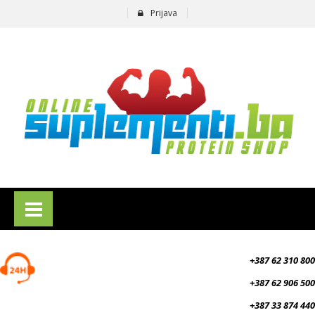
Prijava
suplementi.ba
+387 62 310 800
+387 62 906 500
+387 33 874 440