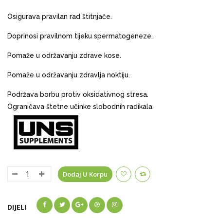
Osigurava pravilan rad štitnjače.
Doprinosi pravilnom tijeku spermatogeneze.
Pomaže u održavanju zdrave kose.
Pomaže u održavanju zdravlja noktiju.
Podržava borbu protiv oksidativnog stresa.
Ograničava štetne učinke slobodnih radikala.
Dodaj U Korpu
DIJELI