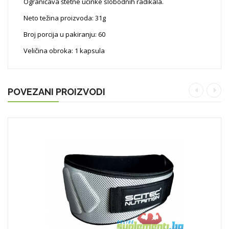
Ograničava štetne učinke slobodnih radikala.
Neto težina proizvoda: 31g
Broj porcija u pakiranju: 60
Veličina obroka: 1 kapsula
POVEZANI PROIZVODI