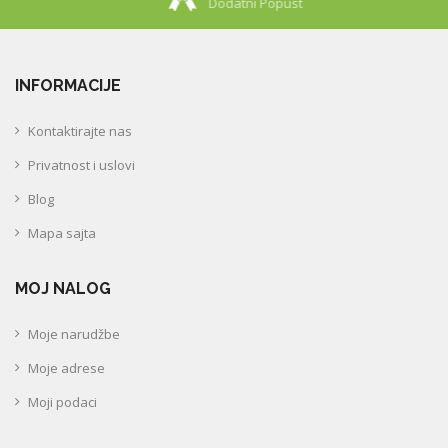
Dodatni Popust
INFORMACIJE
Kontaktirajte nas
Privatnost i uslovi
Blog
Mapa sajta
MOJ NALOG
Moje narudžbe
Moje adrese
Moji podaci