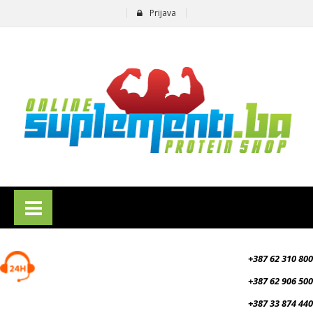
Prijava
suplementi.ba
+387 62 310 800
+387 62 906 500
+387 33 874 440