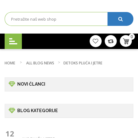
0
HOME
ALL BLOG NEWS
DETOKS PLUĆA I JETRE
NOVI ČLANCI
BLOG KATEGORIJE
12